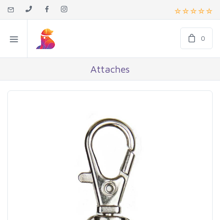
0
Attaches