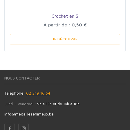
Crochet en S
À partir de : 0,50 €
JE DÉCOUVRE
NOUS CONTACTER
Téléphone:
02 319 16 64
Lundi - Vendredi :
9h à 13h et de 14h à 18h
info@medaillesanimaux.be