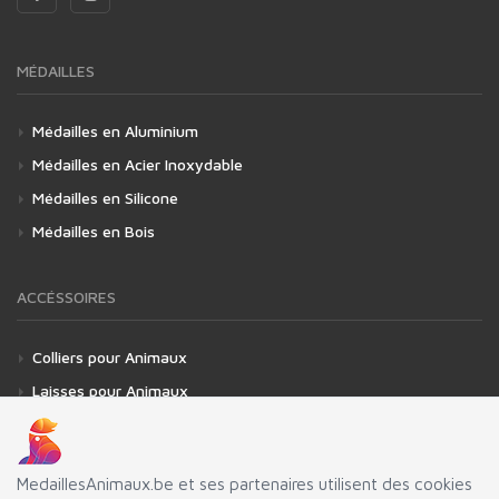
MÉDAILLES
Médailles en Aluminium
Médailles en Acier Inoxydable
Médailles en Silicone
Médailles en Bois
ACCÉSSOIRES
Colliers pour Animaux
Laisses pour Animaux
Attaches pour Médailles
Protections pour Médailles
MedaillesAnimaux.be et ses partenaires utilisent des cookies